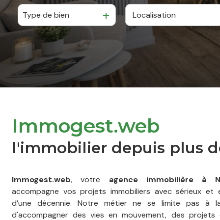
Type de bien
De l'ancien
De l'immo pro
Immogest.web
l'immobilier depuis plus d
Immogest.web
, votre
agence immobilière à Neu
accompagne vos projets immobiliers avec sérieux et
d’une décennie. Notre métier ne se limite pas à la 
d'accompagner des vies en mouvement, des projets 