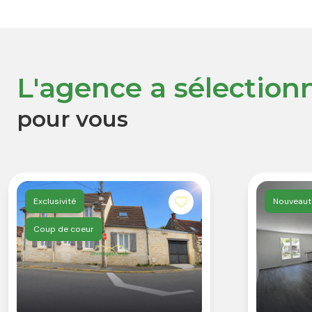
L'agence a sélection
pour vous
Exclusivité
Nouveaut
Coup de coeur