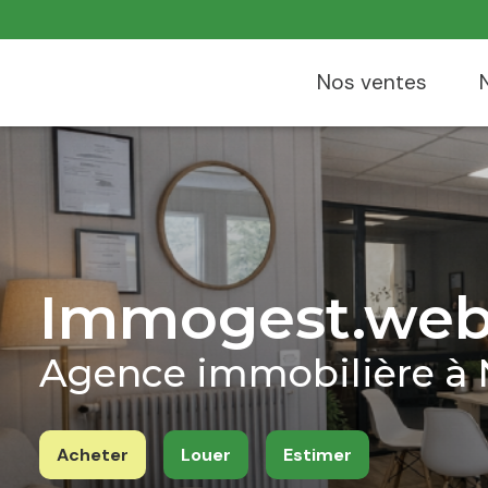
nos ventes
Immogest.we
Agence immobilière à N
Acheter
Louer
Estimer