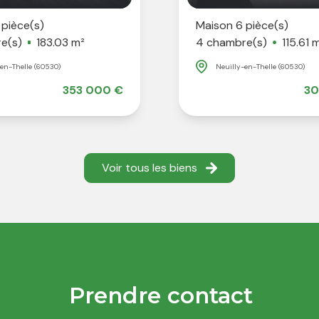
 pièce(s)
Maison 6 pièce(s)
e(s)
183.03 m²
4 chambre(s)
115.61 
en-Thelle (60530)
Neuilly-en-Thelle (60530)
353 000 €
30
Voir tous les biens
Prendre contact