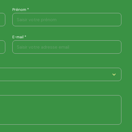
Prénom *
E-mail *