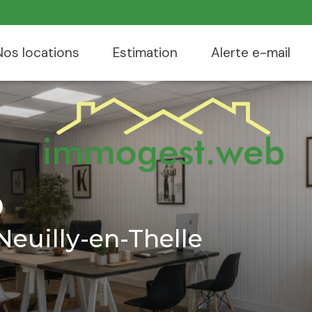
nos locations
estimation
alerte e-mail
b
euilly-en-Thelle