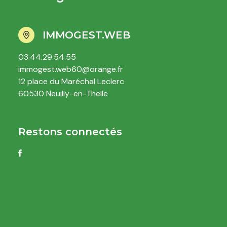
IMMOGEST.WEB
03.44.29.54.55
immogest.web60@orange.fr
12 place du Maréchal Leclerc
60530 Neuilly-en-Thelle
Restons connectés