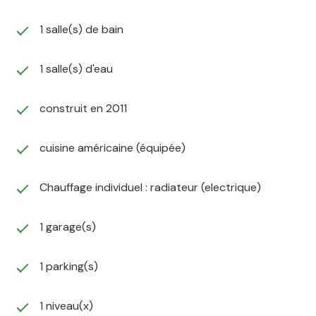
1 salle(s) de bain
1 salle(s) d'eau
construit en 2011
cuisine américaine (équipée)
Chauffage individuel : radiateur (electrique)
1 garage(s)
1 parking(s)
1 niveau(x)