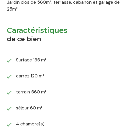
Jardin clos de 560m², terrasse, cabanon et garage de
25m².
Caractéristiques
de ce bien
Surface 135 m²
carrez 120 m²
terrain 560 m²
séjour 60 m²
4 chambre(s)