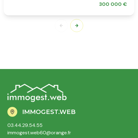
300 000 €
IMMOGEST.WEB
03.44.29.54.55
immogest.web60@orange.fr