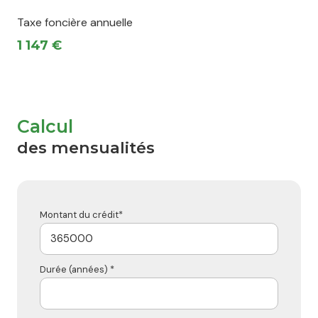
Taxe foncière annuelle
1 147 €
Calcul
des mensualités
Montant du crédit*
Durée (années) *