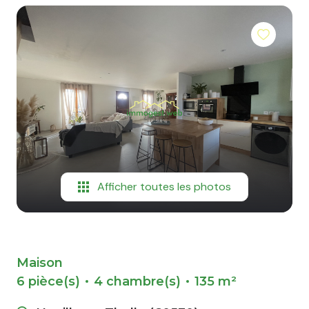
nous
contacter
Afficher toutes les photos
Maison
6 pièce(s)
4 chambre(s)
135 m²