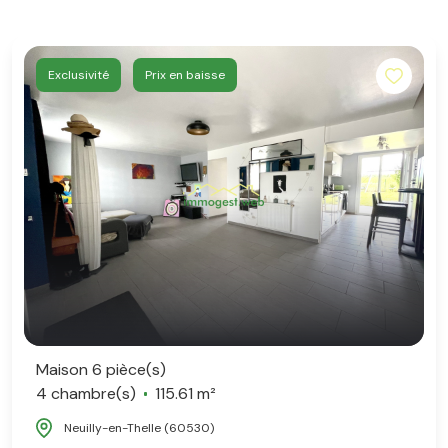
Exclusivité
Prix en baisse
Maison 6 pièce(s)
4 chambre(s)
115.61 m²
Neuilly-en-Thelle (60530)