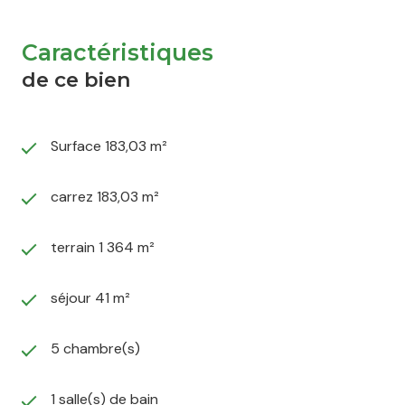
Caractéristiques
de ce bien
Surface 183,03 m²
carrez 183,03 m²
terrain 1 364 m²
séjour 41 m²
5 chambre(s)
1 salle(s) de bain