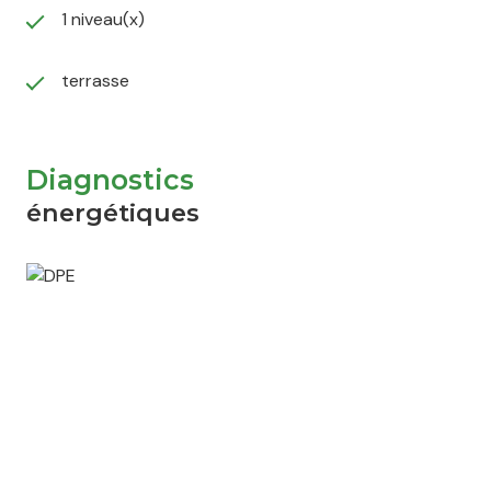
1 niveau(x)
terrasse
Diagnostics
énergétiques