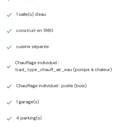
1 salle(s) d'eau
construit en 1980
cuisine séparée
Chauffage individuel :
trad_type_chauff_air_eau (pompe à chaleur)
Chauffage individuel : poêle (bois)
1 garage(s)
4 parking(s)