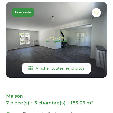
nous
Nouveauté
contacter
Afficher toutes les photos
Maison
7 pièce(s)
5 chambre(s)
183.03 m²