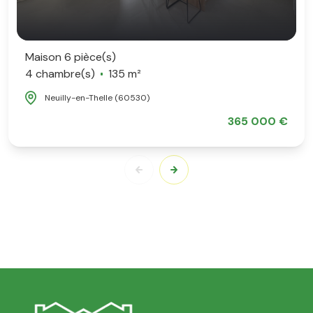
Maison 6 pièce(s)
4 chambre(s)
135 m²
Neuilly-en-Thelle (60530)
365 000 €