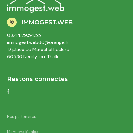
IMMOGEST.WEB
03.44.29.54.55
immogest.web60@orange.fr
12 place du Maréchal Leclerc
60530 Neuilly-en-Thelle
Restons connectés
Nos partenaires
Mentions légales