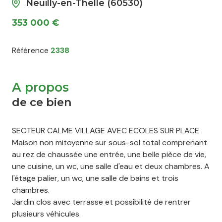
Neuilly-en-Thelle (60530)
353 000 €
Référence
2338
A propos
de ce bien
SECTEUR CALME VILLAGE AVEC ECOLES SUR PLACE
Maison non mitoyenne sur sous-sol total comprenant
au rez de chaussée une entrée, une belle pièce de vie,
une cuisine, un wc, une salle d'eau et deux chambres. A
l'étage palier, un wc, une salle de bains et trois
chambres.
Jardin clos avec terrasse et possibilité de rentrer
plusieurs véhicules.